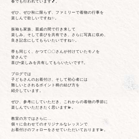
春でも行われています🎵。
ぜひ、ぜひ秋に限らず、ファミリーで着物の行事を
楽しんで欲しいですね✨。
振袖も家族、親戚の間で行き来して
楽しみ、そして喜びを共有でき、さらに写真に収め、
良き記念にしてもらいたいですね✨。
帯も同じく、かつて〇〇さんが付けていたモノを
皆さんで
喜び•楽しみを共有してもらいたいです‼️。
ブログでは
子どもさんのお着付け、そして初心者には
難しいとされるポイント柄の結び方を
紹介しています。
ぜひ、参考にしていただき、これからの着物の季節に
楽しんでいただきたく思います💫。
教室の方ではさらに…
個々に合わせてのオリジナルなレッスンで
お着付けのフォローをさせていただいております💫。