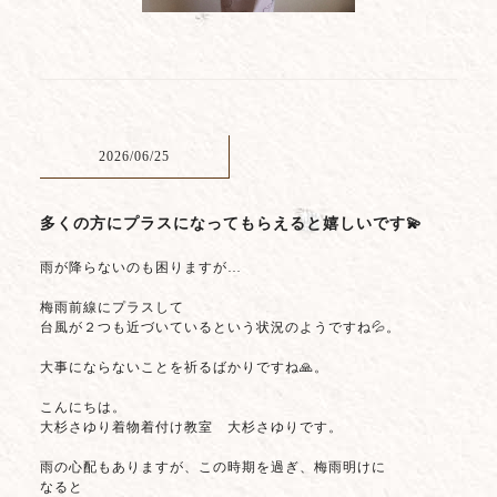
2026/06/25
多くの方にプラスになってもらえると嬉しいです💫
雨が降らないのも困りますが…
梅雨前線にプラスして
台風が２つも近づいているという状況のようですね💦。
大事にならないことを祈るばかりですね🙏。
こんにちは。
大杉さゆり着物着付け教室 大杉さゆりです。
雨の心配もありますが、この時期を過ぎ、梅雨明けに
なると