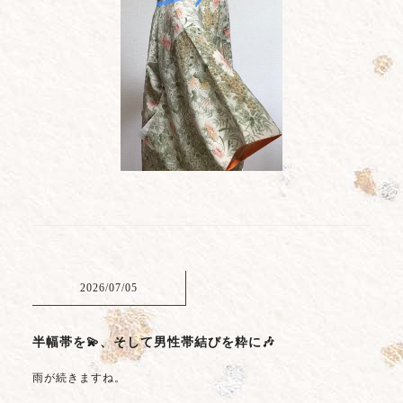
2026/07/05
半幅帯を💫、そして男性帯結びを粋に🎶
雨が続きますね。