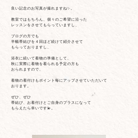
良い記念のお写真が撮れますね✨。
教室ではもちろん、個々のご希望に沿った
レッスンをさせてもらっていますし、
ブログの方でも
半幅帯結びを４回ほど続けて紹介させて
もらっておりますし、
浴衣に続いて着物の準備として、
秋に実際に着物を着られる予定の方も
おられますので、
着物の着付けもポイント毎にアップさせていただいて
おります。
ぜひ、ぜひ
帯結び、お着付けとご自身のプラスになって
もらえたら幸いです💫。