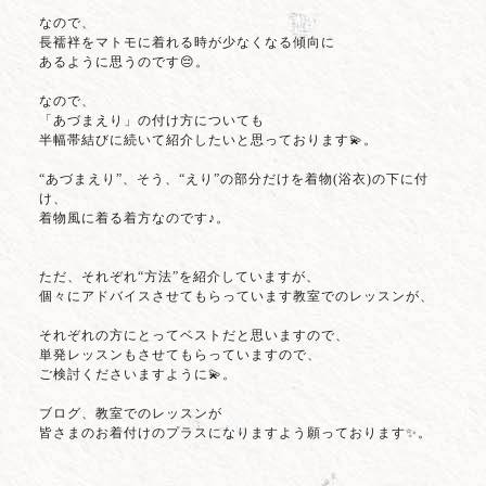
なので、
長襦袢をマトモに着れる時が少なくなる傾向に
あるように思うのです😔。
なので、
「あづまえり」の付け方についても
半幅帯結びに続いて紹介したいと思っております💫。
“あづまえり”、そう、“えり”の部分だけを着物(浴衣)の下に付
け、
着物風に着る着方なのです♪。
ただ、それぞれ“方法”を紹介していますが、
個々にアドバイスさせてもらっています教室でのレッスンが、
それぞれの方にとってベストだと思いますので、
単発レッスンもさせてもらっていますので、
ご検討くださいますように💫。
ブログ、教室でのレッスンが
皆さまのお着付けのプラスになりますよう願っております✨。